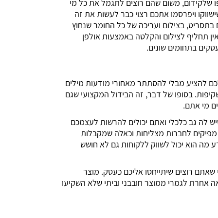
 שלקידום, משום שהם רוצים לתגמל את כל מי
ישווקו ויפרסמו אתכם רצוי כבר לעשות את זה
בתסריט, בצילום ועריכה של כל החומר שנחוץ
ין תחליף לצילום והקלטה באמצעות אולפן
סקים בתחומים שונים.
לכם להציע מבלי להסתתר מאחורי מודעות מילים
ושקיפות. בסופו של דבר, זה הבידול המקצועי שגם
ם מי אתם.
 לה גב כלכלי ואתם יכולים להרשות לעצמכם
מפיקים לחברות מצליחות וכאלה שמקבלות
דע מה הוא יכול לשווק ללקוחות גם לא חושש
שאתם רוצים שיתייחסו אליכם כעסק. מוצר
אה אחרת לגמרי ממוצר חובבני וביתי שלא השקיעו