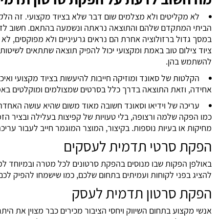
לא מקליטים ולא מצלמים שום דבר שלא בציוד מקצועי. זה הלק
הביתי המתקדם שלהם והתוצאה נראתה ונשמעה בהתאם. חשוב לד
במסך גדול ברזולוציה אחרת הם נראים גרעיניים ולא מפוקסים, לא 
ציוד צילום טוב באמת ומקצועי יכול להפיק תוצאה שתתאים לשיטות 
להשתמש בהן.
הקלטות של סאונד ומוזיקה חייבות להיעשות בציוד מקצועי ואיכ
אחידה, וזאת התוצאה בדרך כלל בסרטים שמצולמים ומוקלטים באמצע
עריכה של וידיאו וסאונד חשובה מאוד משום שהיא עושה האחד
כמו הפקה שלמה ורצופה, בלי טעויות של קפיצות בעלילה ובציר הזמן,
מחיקות או בעיות נוספות. בקיצור, המוצר המוגמר חייב לעבור עריכ
הפקת סרטי תדמית לעסקים
באולפן הפקות שבו מנוסים בהפקת סרטונים לכל מטרה ובמיוחד למט
להציג בפני לקוחות ועמיתים בתחום שלכם, כמו שישמחו להפיק לכם 
הפקת סרטון תדמית לעסק
אנשי מקצוע בתחום השיווק ויחסי הציבור מכירים כבר מצוין את הי