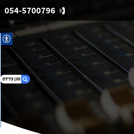
054-5700796
1. סרטון תדמית לעסק
2. סרט תדמית לעסק
3. הפקת סרטון תדמית