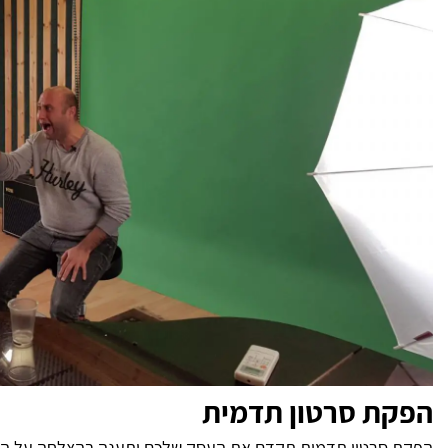
הפקת סרטון תדמית
הפקת סרטון תדמית תקדם את העסק שלכם ותענה בהצלחה על המטר