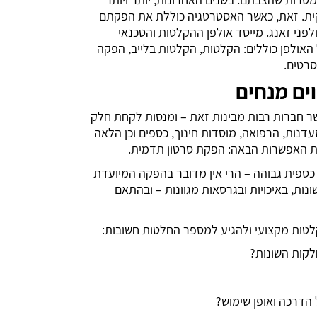
קית. זאת, כאשר האסטרטגיה כוללת את הפקתם
לפני זאנג. מייסד אולפן ההקלטות והטכנאי
 האולפן כוללים: הקלטות, הקלטות בלייב, הפקה
סרטים.
ים מנחים
שר חברות רבות מבינות זאת – ומנסות לקחת חלק
דנות, הרפואה, מוסדות חינוך, כספים וכן הלאה
את האפשרות הבאה: הפקת סרטון תדמית.
ספית גבוהה – הרי אין מדובר בהפקה המיועדת
ונות, באיכויות ובגרסאות מגוונות – ובהתאם
לטות מקצועי ולהגיע למספר החלטות חשובות:
לקות השונות?
הדרכה ואופן שימוש?