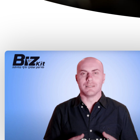
4. הפקת סרט תדמית
5. הפקת סרטי תדמית לעסקים
6. הפקת סרטון תדמית לעסק
7. סרטון תדמית לעסקים קטנים או גדולים עושים
אצל מקצוענים
8. הפקת סרטון תדמית – על ידי מספר קווים מנחים
9. הפקת סרטון תדמית שיווקי עוזר לקידום העסק
10. מה חשוב לדעת על הפקת סרטון תדמית?
11. למה סרטון תדמית לעסק חשוב לכם?
12. הפקת סרטון לעסק מקצועית ואמינה