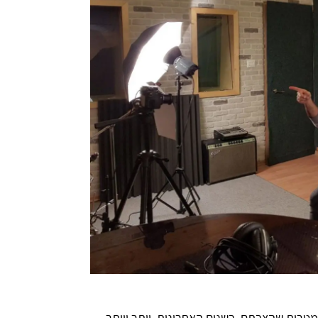
ות שהצבתם. בשנים האחרונות, יותר ויותר