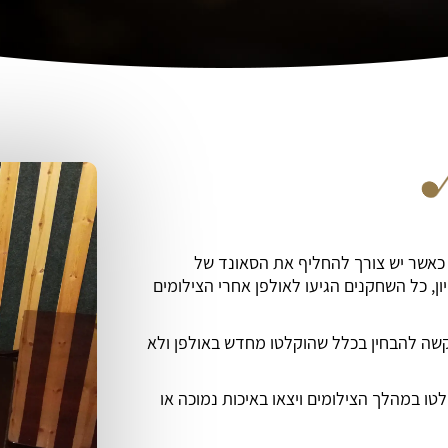
Automated Dialogue Rep) מתבצעות כאשר יש צורך להחליף את הסאונד של
ן, כל השחקנים הגיעו לאולפן אחרי הצילומים
קשה להבחין בכלל שהוקלטו מחדש באולפן ולא
 במהלך הצילומים ויצאו באיכות נמוכה או