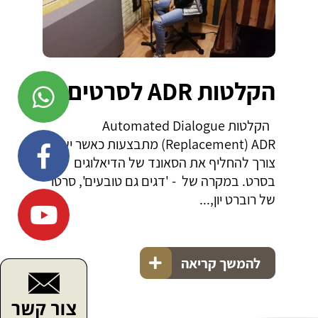
הקלטות ADR לסרטים
הקלטות Automated Dialogue
Replacement) ADR) מתבצעות כאשר יש
צורך להחליף את הסאונד של הדיאלוגים
בסרט. במקרה של - 'דגים גם טובעים', סרטו
של רוברט יון,...
להמשך קריאה