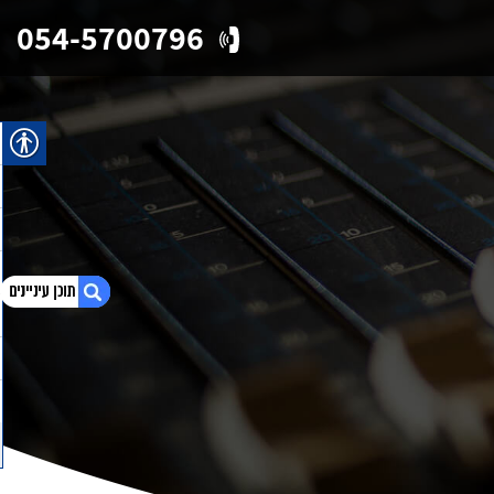
054-5700796
1. מאמרים