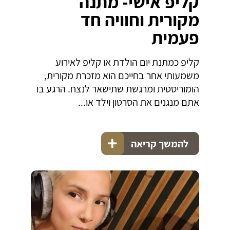
קליפ אישי- מתנה
מקורית וחוויה חד
פעמית
קליפ כמתנת יום הולדת או קליפ לאירוע
משמעותי אחר בחייכם הוא מזכרת מקורית,
הומוריסטית ומרגשת שתישאר לנצח. הרגע בו
אתם מנגנים את הסרטון וילד או...
להמשך קריאה